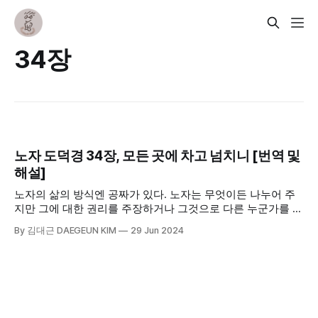
34장
노자 도덕경 34장, 모든 곳에 차고 넘치니 [번역 및
해설]
노자의 삶의 방식엔 공짜가 있다. 노자는 무엇이든 나누어 주
지만 그에 대한 권리를 주장하거나 그것으로 다른 누군가를 지
배하려 들지 않는다. 부와 풍요가 다시 자신에게 되돌아온다
By 김대근 DAEGEUN KIM
29 Jun 2024
하더라도 그것을 자기 것이라 여기지 않으니 욕심 없는 ‘작
음’으로 ‘큼’을 이룬다. 끝내 자기 것이라 여기지 않으니 더 큰
것을 이룬다는 의미이다.