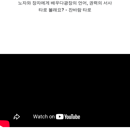
노자와 장자에게 배우다
광장의 언어, 권력의 서사
타로 볼래요? - 잔바람 타로