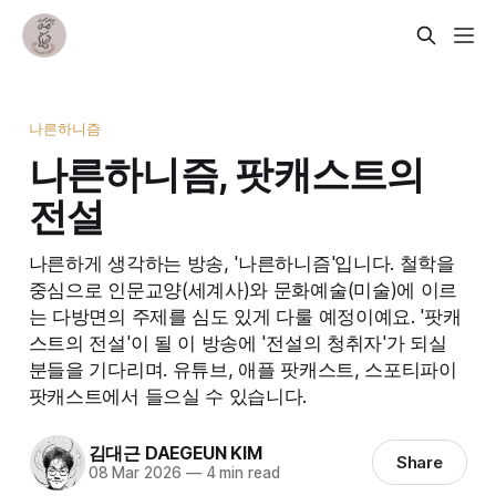
나른하니즘
나른하니즘, 팟캐스트의
전설
나른하게 생각하는 방송, '나른하니즘'입니다. 철학을
중심으로 인문교양(세계사)와 문화예술(미술)에 이르
는 다방면의 주제를 심도 있게 다룰 예정이예요. '팟캐
스트의 전설'이 될 이 방송에 '전설의 청취자'가 되실
분들을 기다리며. 유튜브, 애플 팟캐스트, 스포티파이
팟캐스트에서 들으실 수 있습니다.
김대근 DAEGEUN KIM
Share
08 Mar 2026
—
4 min read