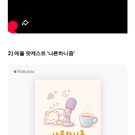
2) 애플 팟캐스트 '나른하니즘'