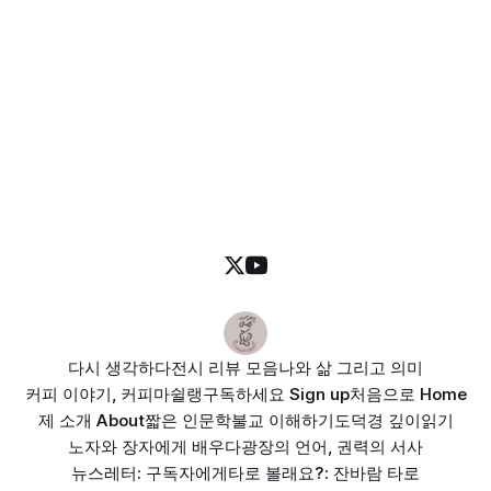
다시 생각하다
전시 리뷰 모음
나와 삶 그리고 의미
커피 이야기, 커피마쉴랭
구독하세요 Sign up
처음으로 Home
제 소개 About
짧은 인문학
불교 이해하기
도덕경 깊이읽기
노자와 장자에게 배우다
광장의 언어, 권력의 서사
뉴스레터: 구독자에게
타로 볼래요?: 잔바람 타로