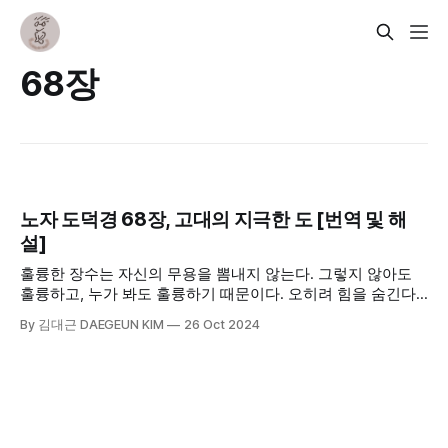
68장
노자 도덕경 68장, 고대의 지극한 도 [번역 및 해
설]
훌륭한 장수는 자신의 무용을 뽐내지 않는다. 그렇지 않아도
훌륭하고, 누가 봐도 훌륭하기 때문이다. 오히려 힘을 숨긴다.
자신을 뽐내면 반드시 시기하는 이들이 생기고 그것은 삶에 피
By 김대근 DAEGEUN KIM
26 Oct 2024
로를 안겨주기 때문이다. 무엇보다 경거망동하지 않기 위해 스
스로 경계하는 부분도 있다. 한편으로 힘을 잘못 사용하면 사
람이 다치고 나아가 자신을 해하기도 하기 때문이다.