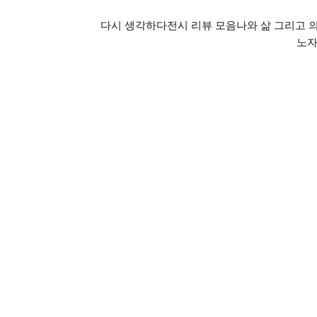
다시 생각하다
전시 리뷰 모음
나와 삶 그리고 
노자