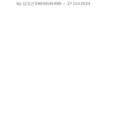
름하지만 속은 보석과 같은 사람이란
By 김대근 DAEGEUN KIM
27 Oct 2024
의미. 사람을 겉모습만 보고 판단할
수 없다는 의미이기도 하고, 세상 사
람들이 날 어떻게 보든 그것이 중요하
지 않다는 의미이기도 하다. 그리하여
노자는 자신을 알아보는 이가 적을수
록 내가 귀하다고 말한다.