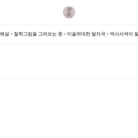
해설 - 철학
그림을 그려보는 중 - 미술
위대한 발자국 - 역사
사색이 필