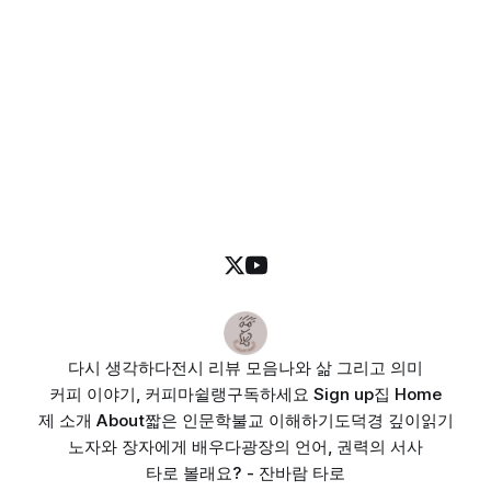
다시 생각하다
전시 리뷰 모음
나와 삶 그리고 의미
커피 이야기, 커피마쉴랭
구독하세요 Sign up
집 Home
제 소개 About
짧은 인문학
불교 이해하기
도덕경 깊이읽기
노자와 장자에게 배우다
광장의 언어, 권력의 서사
타로 볼래요? - 잔바람 타로