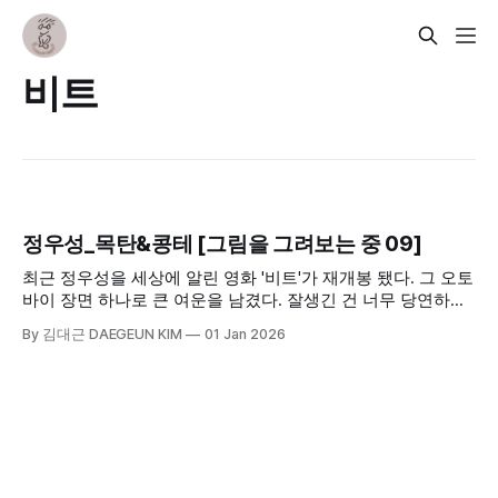
비트
정우성_목탄&콩테 [그림을 그려보는 중 09]
최근 정우성을 세상에 알린 영화 '비트'가 재개봉 됐다. 그 오토
바이 장면 하나로 큰 여운을 남겼다. 잘생긴 건 너무 당연하여
멋있음 정도는 더해줘야 할 것 같은 배우이다.
By 김대근 DAEGEUN KIM
01 Jan 2026