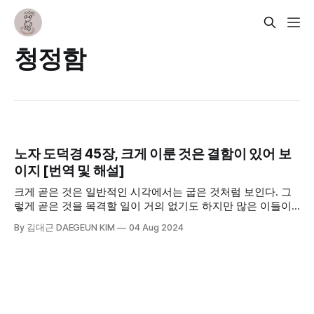
청정함
노자 도덕경 45장, 크게 이룬 것은 결함이 있어 보
이지 [번역 및 해설]
크게 곧은 것은 일반적인 시각에서는 굽은 것처럼 보인다. 그
렇게 곧은 것을 목격할 일이 거의 없기도 하지만 많은 이들이
곧게 보기보다 비딱하게 보기 때문이다. 또한 크게 뛰어난 기
By 김대근 DAEGEUN KIM
04 Aug 2024
교는 실제로는 기교를 부리지 않기에 서툴어 보일 수 있다. 단
순하게 중요하고 핵심적인 것들에만 집중하기 때문이다. 크게
뛰어난 언변 또한 꾸밈 없이 담박한 말만 하기에 어눌한 것처
럼 보인다.