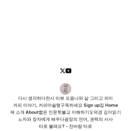
다시 생각하다
전시 리뷰 모음
나와 삶 그리고 의미
커피 이야기, 커피마쉴랭
구독하세요 Sign up
집 Home
제 소개 About
짧은 인문학
불교 이해하기
도덕경 깊이읽기
노자와 장자에게 배우다
광장의 언어, 권력의 서사
타로 볼래요? - 잔바람 타로