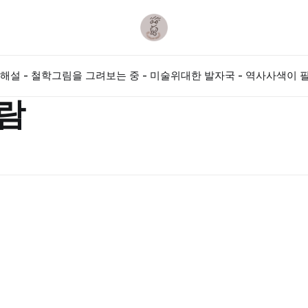
해설 - 철학
그림을 그려보는 중 - 미술
위대한 발자국 - 역사
사색이 필
람