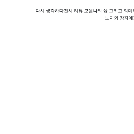
다시 생각하다
전시 리뷰 모음
나와 삶 그리고 의미
노자와 장자에