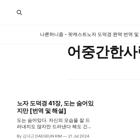
나른하니즘 - 팟캐스트
노자 도덕경 완역 번역 및 
어중간한사
노자 도덕경 41장, 도는 숨어있
지만 [번역 및 해설]
도는 숨어있다. 자신의 모습을 잘 드
러내지도 않지만 드러낸다 해도 긴가
민가 하는 모습으로 드러낸다. 그래서
By 김대근 DAEGEUN KIM
21 Jul 2024
나아가는 것은 물러나는 것처럼 보이