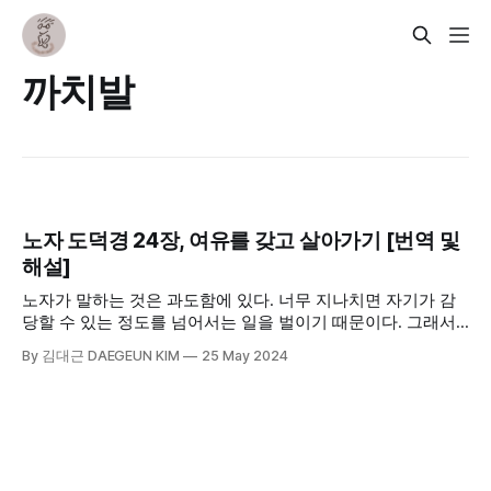
까치발
노자 도덕경 24장, 여유를 갖고 살아가기 [번역 및
해설]
노자가 말하는 것은 과도함에 있다. 너무 지나치면 자기가 감
당할 수 있는 정도를 넘어서는 일을 벌이기 때문이다. 그래서
겸허해야 한다. 한참 많은 돈을 벌고 전국에 명성을 떨치던 사
By 김대근 DAEGEUN KIM
25 May 2024
람이 너무 으스대거나 들뜬 마음으로 큰 실수를 저질러 하루아
침에 망하는 걸 목격할 수 있다.