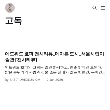
고독
에드워드 호퍼 전시리뷰_메마른 도시_서울시립미
술관 [전시리뷰]
에드워드 호퍼의 그림은 일면 화사하고, 언뜻 밝게만 보인다.
밝은 분위기의 사람과 건물 또는 실내가 있는 반면엔, 무미건
조한 도시의 뒷면과 사람들의 이면이 짙게 드리워져 있다. 사
By 김대근 DAEGEUN KIM
17 Jan 2026
람들이 있고 조명이 있고 햇살이 비추고 그늘이 없다 하지만,
그 사람들은 표정이 없고 눈빛은 어딘가 모를 곳을 응시하고
있다. 서로가 서로의 눈빛을 쳐다보는 것이 아니라 각자 다른
곳을 쳐다보며 각자의 일을 하거나 각자의 감상에 빠져 있다.