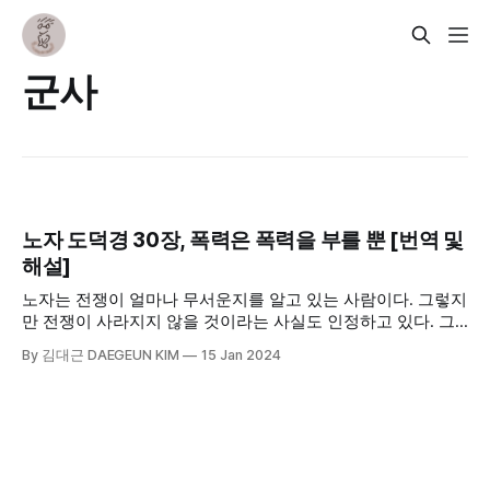
군사
노자 도덕경 30장, 폭력은 폭력을 부를 뿐 [번역 및
해설]
노자는 전쟁이 얼마나 무서운지를 알고 있는 사람이다. 그렇지
만 전쟁이 사라지지 않을 것이라는 사실도 인정하고 있다. 그
래서 그는 가시덤불만 남고 흉년이 드는 전쟁을 하지 않는 것
By 김대근 DAEGEUN KIM
15 Jan 2024
이 바람직하지만, 어쩔 수 없이 -어쩔 수 없다는 말이 어쩔 수
없으나- 전쟁을 해야 한다면 이를 자랑하거나 떠벌리지 말고,
비록 그렇게 해서 다른 나라를 점령한다 해도 잘난 체 하지 말
아야 한다고 강조한다.