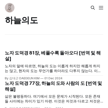
하늘의도
노자 도덕경 81장, 베풀수록 돌아오다 [번역 및 해
설]
노자의 말에 따르면, 하늘의 도는 이롭게 하지만 해롭게 하지
는 않고, 현자의 도는 무언가를 하더라도 다투지 않는다. 이는
세상 모두를 위하기에 가능한 일이다. 좋은 마음을 가져야 좋
By 김대근 DAEGEUN KIM
01 Dec 2024
은 마음이 돌아오듯 세상 모두를 위하는 그 마음이 결국 세상
노자 도덕경 77장, 하늘의 도와 사람의 도 [번역 및
을 더 좋게 만든다.
해설]
삶은 불평등하다. 여기에서 모든 문제가 시작된다. 모든 존재
들 사이에는 차이가 있기 마련. 이것은 저것과 다르고 저것은
이것과 다르다. 여기까지는 문제가 아니다. 다만 그 차이에 대