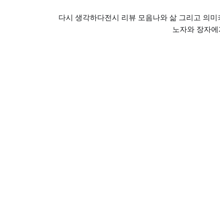
다시 생각하다
전시 리뷰 모음
나와 삶 그리고 의미
노자와 장자에