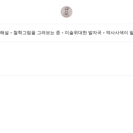
해설 - 철학
그림을 그려보는 중 - 미술
위대한 발자국 - 역사
사색이 필