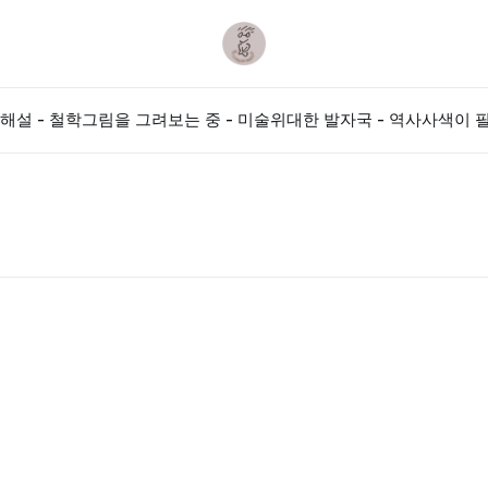
해설 - 철학
그림을 그려보는 중 - 미술
위대한 발자국 - 역사
사색이 필