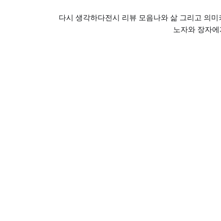
다시 생각하다
전시 리뷰 모음
나와 삶 그리고 의미
노자와 장자에