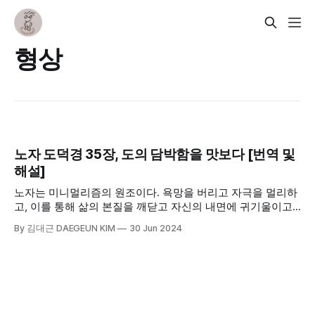
형상
노자 도덕경 35장, 도의 담박함을 맛보다 [번역 및
해설]
노자는 미니멀리즘의 원조이다. 욕망을 버리고 자극을 멀리하
고, 이를 통해 삶의 본질을 깨닫고 자신의 내면에 귀기울이고
그에 몰입하는 삶의 방식이다. 이를 통해 사람은 안정을 찾고
By 김대근 DAEGEUN KIM
30 Jun 2024
자기가 해야 하는 일이 무엇인지 깨닫고 더 이상 다른 사소하
고 불필요한 일들을 내버려두거나 정리하며, 차분하게, 그렇지
만 알차게 살아갈 수 있다.