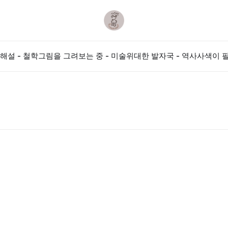
해설 - 철학
그림을 그려보는 중 - 미술
위대한 발자국 - 역사
사색이 필