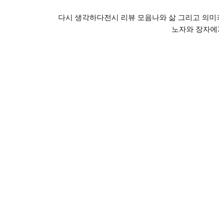
다시 생각하다
전시 리뷰 모음
나와 삶 그리고 의미
노자와 장자에