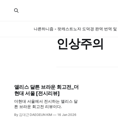
나른하니즘 - 팟캐스트
노자 도덕경 완역 번역 및 
인상주의
앨리스 달튼 브라운 회고전_더
현대 서울 [전시리뷰]
더현대 서울에서 전시하는 앨리스 달
튼 브라운 회고전 리뷰이다.
By 김대근 DAEGEUN KIM
16 Jan 2026