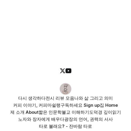
다시 생각하다
전시 리뷰 모음
나와 삶 그리고 의미
커피 이야기, 커피마쉴랭
구독하세요 Sign up
집 Home
제 소개 About
짧은 인문학
불교 이해하기
도덕경 깊이읽기
노자와 장자에게 배우다
광장의 언어, 권력의 서사
타로 볼래요? - 잔바람 타로