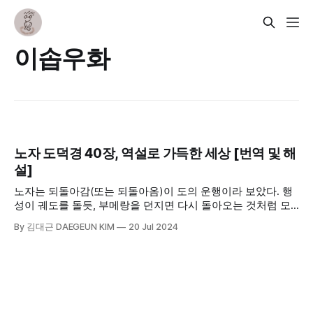
이솝우화
노자 도덕경 40장, 역설로 가득한 세상 [번역 및 해
설]
노자는 되돌아감(또는 되돌아옴)이 도의 운행이라 보았다. 행
성이 궤도를 돌듯, 부메랑을 던지면 다시 돌아오는 것처럼 모
든 것은 뻗어나가기만 하는 것이 아니라 다시 제자리로 돌아온
By 김대근 DAEGEUN KIM
20 Jul 2024
다는 의미이다. 그래서 발전이 발전이 아닐 수도 있고 진보가
진보가 아닐 수도 있다. 이것이기도 하고 저것이기도 하고 이
것도 저것도 아닐 때도 있다.