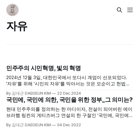
자유
민주주의 시민혁명, 빛의 혁명
2024년 12월 3일, 대한민국에서 또다시 계엄이 선포되었다.
'자유'를 위해 '시민의 자유'를 막아서는 것은 모순이고 헌법상
국민의 권리를 침해하는 일이다. 다행히 시민의 저항과 국회의
By 김대근 DAEGEUN KIM
22 Dec 2024
신속한 결의로 위기를 벗어날 수 있었다. 위대한 민주주의 시
국민에, 국민에 의한, 국민을 위한 정부_그 의미는?
민의 위대한 혁명이라 생각한다. 이 글은 당시를 기록하기 위
해 계엄이 발생한 하루 이틀 뒤에 썼던 글이다.
현대 민주주의를 정의하는 한 마디이자, 전설이 되어버린 에이
브러햄 링컨의 게티즈버그 연설의 한 구절인 '국민에, 국민에
의한, 국민을 위한 정부', 이 말엔 담긴 의미를 생각해 보았다.
By 김대근 DAEGEUN KIM
04 Dec 2022