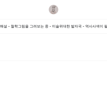
해설 - 철학
그림을 그려보는 중 - 미술
위대한 발자국 - 역사
사색이 필