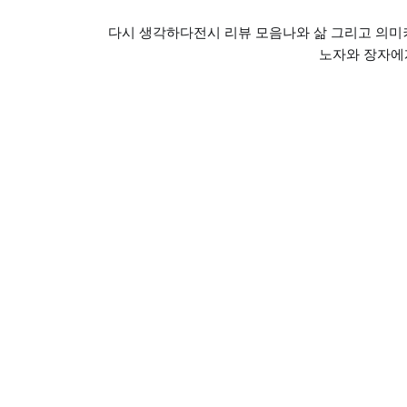
다시 생각하다
전시 리뷰 모음
나와 삶 그리고 의미
노자와 장자에