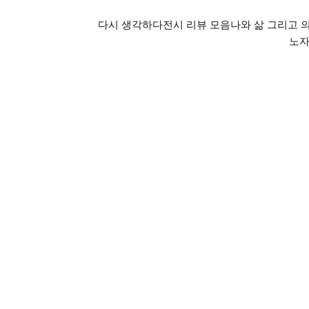
다시 생각하다
전시 리뷰 모음
나와 삶 그리고 
노자