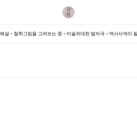
해설 - 철학
그림을 그려보는 중 - 미술
위대한 발자국 - 역사
사색이 필