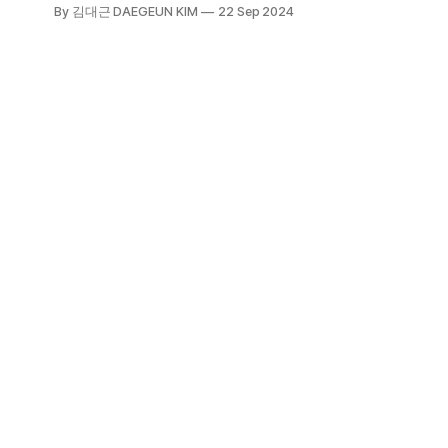
약’으로 보았다. ‘검약’이란 낭비하지
By 김대근 DAEGEUN KIM
22 Sep 2024
않고 아낀다는 뜻으로, 인색하다는 의
미보다는 함부로 쓰지 않고 합리적으
로 사용하며 잘 보전한다는 의미이다.
그렇기에 이는 도를 좇는 일이요, 덕
을 쌓는 일이다. 앞서 쫓고, 거듭 쌓으
니 이보다 더 큰 헌신과 공헌이 어디
에 있겠는가.