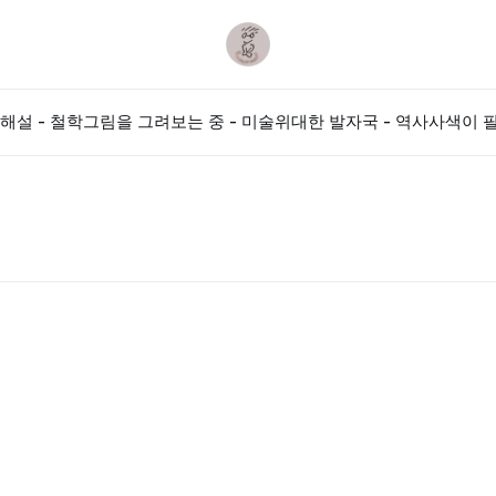
해설 - 철학
그림을 그려보는 중 - 미술
위대한 발자국 - 역사
사색이 필