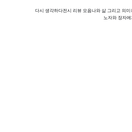
다시 생각하다
전시 리뷰 모음
나와 삶 그리고 의미
노자와 장자에