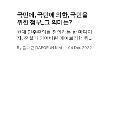
신속한 결의로 위기를 벗어날 수 있었
다. 위대한 민주주의 시민의 위대한
국민에, 국민에 의한, 국민을
혁명이라 생각한다. 이 글은 당시를
위한 정부_그 의미는?
기록하기 위해 계엄이 발생한 하루 이
틀 뒤에 썼던 글이다.
현대 민주주의를 정의하는 한 마디이
자, 전설이 되어버린 에이브러햄 링컨
의 게티즈버그 연설의 한 구절인 '국민
By 김대근 DAEGEUN KIM
04 Dec 2022
에, 국민에 의한, 국민을 위한 정부', 이
말엔 담긴 의미를 생각해 보았다.