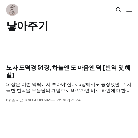
낳아주기
노자 도덕경 51장, 하늘엔 도 마음엔 덕 [번역 및 해
설]
51장은 이런 맥락에서 보아야 한다. 5장에서도 등장했던 그 지
극한 현덕을 오늘날의 개념으로 바꾸자면 바로 타인에 대한 동
정, 공감, 공존, 연대를 가리킨다. 그리고 그것은 곧 타인을 나
By 김대근 DAEGEUN KIM
25 Aug 2024
처럼 존중하고 고귀하게 바라보는 것에서 시작한다. 그것이 곧
노자가 말하는 도이자 덕이다. 하늘엔 도, 마음엔 덕.