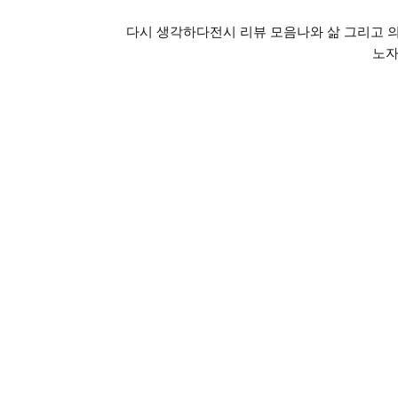
다시 생각하다
전시 리뷰 모음
나와 삶 그리고 
노자