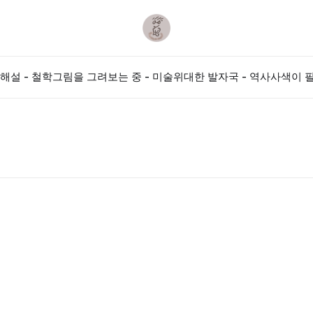
해설 - 철학
그림을 그려보는 중 - 미술
위대한 발자국 - 역사
사색이 필