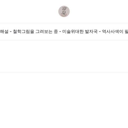
해설 - 철학
그림을 그려보는 중 - 미술
위대한 발자국 - 역사
사색이 필