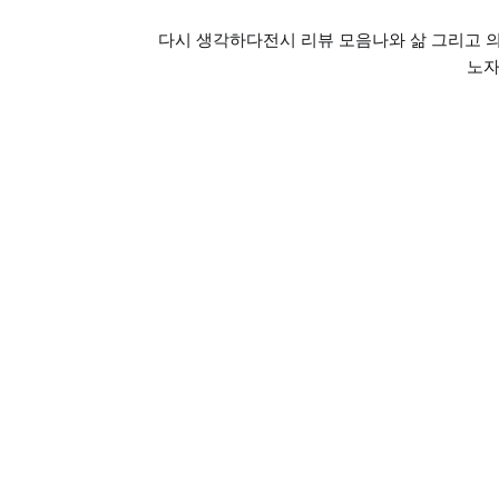
다시 생각하다
전시 리뷰 모음
나와 삶 그리고 
노자