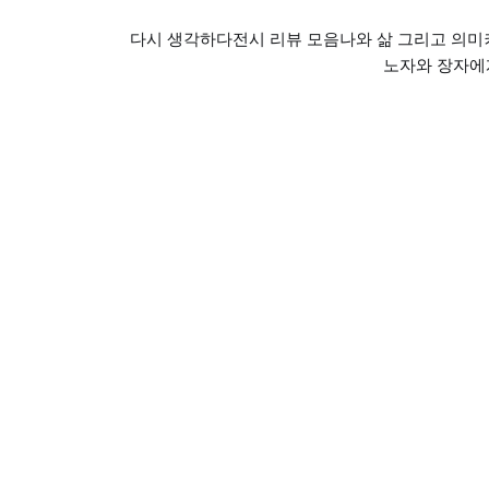
다시 생각하다
전시 리뷰 모음
나와 삶 그리고 의미
노자와 장자에