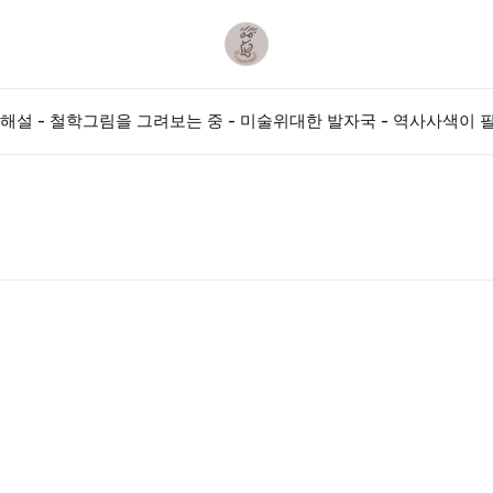
해설 - 철학
그림을 그려보는 중 - 미술
위대한 발자국 - 역사
사색이 필