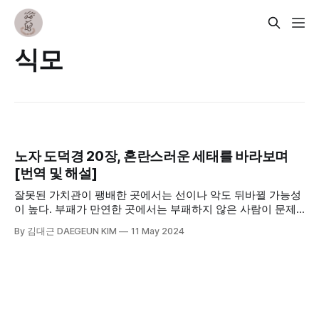
식모
노자 도덕경 20장, 혼란스러운 세태를 바라보며
[번역 및 해설]
잘못된 가치관이 팽배한 곳에서는 선이나 악도 뒤바뀔 가능성
이 높다. 부패가 만연한 곳에서는 부패하지 않은 사람이 문제
이고 악이 될 가능성이 높다. 사회생활도 그렇다. 많은 이들이
By 김대근 DAEGEUN KIM
11 May 2024
아마 ‘미친 척’ 아니면 ‘미쳐서’ 살아갈 것이다. 그렇지 않고서는
이 불합리한 세상을 도저히 견딜 순 없을 테니까.