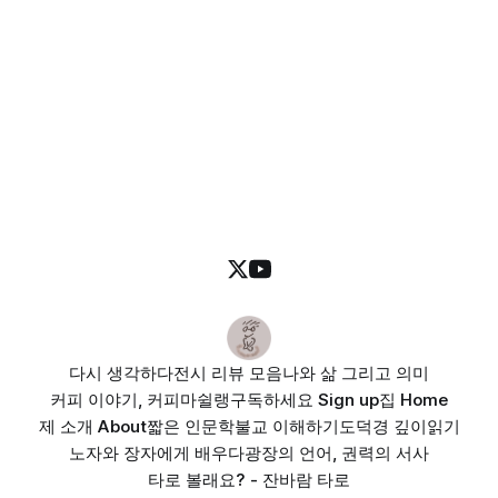
다시 생각하다
전시 리뷰 모음
나와 삶 그리고 의미
커피 이야기, 커피마쉴랭
구독하세요 Sign up
집 Home
제 소개 About
짧은 인문학
불교 이해하기
도덕경 깊이읽기
노자와 장자에게 배우다
광장의 언어, 권력의 서사
타로 볼래요? - 잔바람 타로