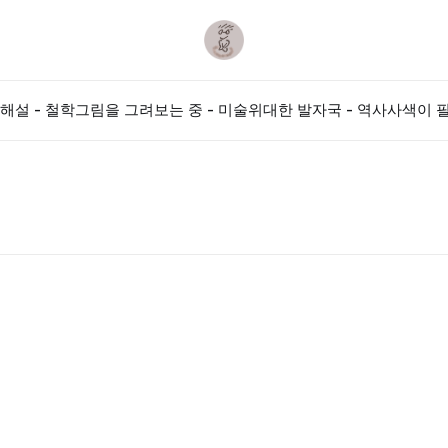
해설 - 철학
그림을 그려보는 중 - 미술
위대한 발자국 - 역사
사색이 필