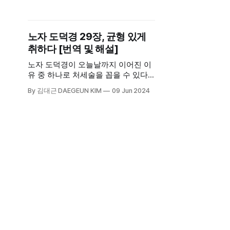
히 살아갈 수 있다고. 그래야 덕이 돌
고 돌며 서로에게 전달되고 모두가 그
덕을 얻을 수 있는 것이다. 혼자 모든
노자 도덕경 29장, 균형 있게
것을 갖겠다는 그런 마음이 아니라 서
취하다 [번역 및 해설]
로가 서로에게 혜택을 주는 그런 방
식.
노자 도덕경이 오늘날까지 이어진 이
유 중 하나로 처세술을 꼽을 수 있다.
얻고자 하면 잃을 것이고 나아가고자
By 김대근 DAEGEUN KIM
09 Jun 2024
하면 물러나야 할 것이다. 죽고자 하
면 살 것이고 살고자 하면 죽을 것이
다. 이런 처세술의 기본이 되는 생각
들이 노자의 도덕경을 원형으로 하고
있기 때문이다. 손자병법과 같은 병법
서도 이러한 구조에 바탕을 두고 있
다.