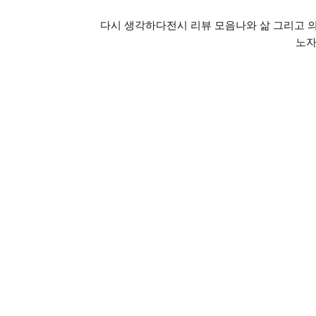
다시 생각하다
전시 리뷰 모음
나와 삶 그리고 
노자