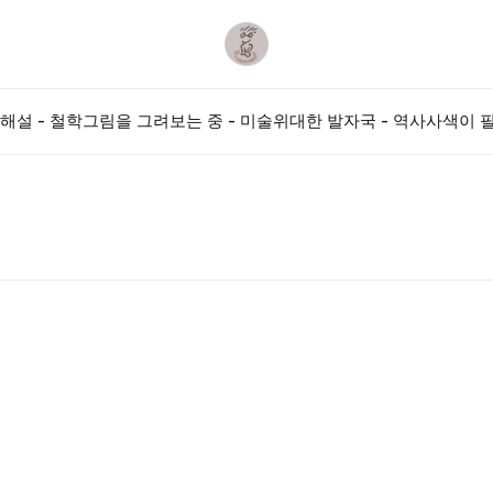
해설 - 철학
그림을 그려보는 중 - 미술
위대한 발자국 - 역사
사색이 필