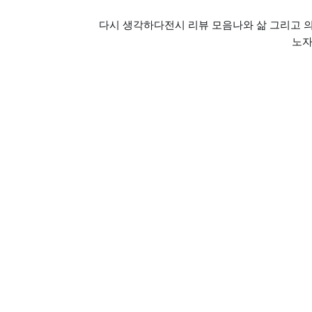
다시 생각하다
전시 리뷰 모음
나와 삶 그리고 
노자