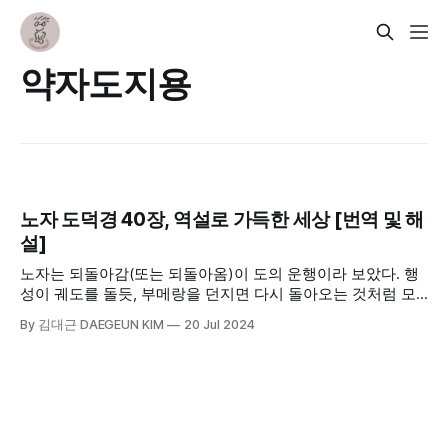
약자도지용
노자 도덕경 40장, 역설로 가득한 세상 [번역 및 해
설]
노자는 되돌아감(또는 되돌아옴)이 도의 운행이라 보았다. 행
성이 궤도를 돌듯, 부메랑을 던지면 다시 돌아오는 것처럼 모
든 것은 뻗어나가기만 하는 것이 아니라 다시 제자리로 돌아온
By 김대근 DAEGEUN KIM
20 Jul 2024
다는 의미이다. 그래서 발전이 발전이 아닐 수도 있고 진보가
진보가 아닐 수도 있다. 이것이기도 하고 저것이기도 하고 이
것도 저것도 아닐 때도 있다.