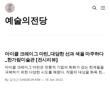
예술의전당
마이클 크레이그 마틴_대담한 선과 색을 마주하다
_한가람미술관 [전시리뷰]
마이클 크레이그 마틴은 전통적 기법의 회화가 갖는 한계들을
극복하기 위한 다양한 시도를 해왔다. 작품의 대상을 화폭 한
가득 담아내거나 캔버스 모서리에 위치시키거나 아주 크게 확
By 김대근 DAEGEUN KIM
16 Jun 2022
대하는 등의 방식이 그러하다. 또한 대상들을 똑같은 크기로
배치하거나 겹쳐서 배치하는 등의 구성을 통해 새로운 느낌을
만들어냈다.