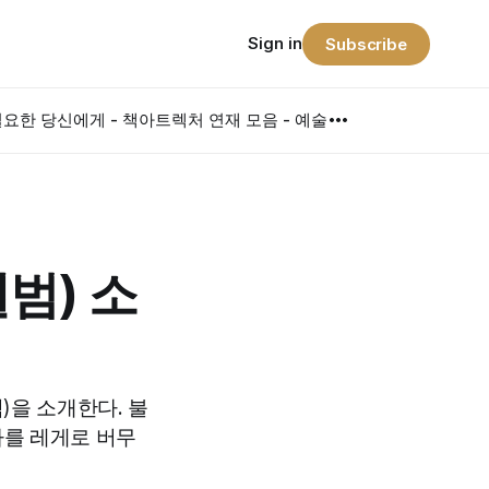
Sign in
Subscribe
요한 당신에게 - 책
아트렉처 연재 모음 - 예술
범) 소
범)을 소개한다. 불
사를 레게로 버무