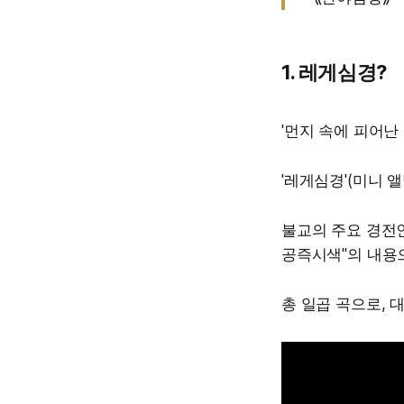
1. 레게심경?
'먼지 속에 피어난 
'레게심경'(미니 
불교의 주요 경전
공즉시색"의 내용
총 일곱 곡으로, 