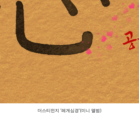
더스티먼지 '레게심경'(미니 앨범)