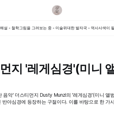
해설 - 철학
그림을 그려보는 중 - 미술
위대한 발자국 - 역사
사색이 필
지 '레게심경'(미니 앨
 음악' 더스티먼지 Dusty Munzi의 '레게심경'(미니 앨
 반야심경에 등장하는 구절이다. 이를 바탕으로 한 가