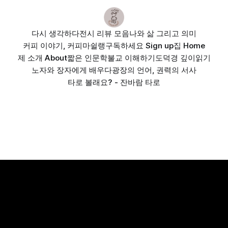
다시 생각하다
전시 리뷰 모음
나와 삶 그리고 의미
커피 이야기, 커피마쉴랭
구독하세요 Sign up
집 Home
제 소개 About
짧은 인문학
불교 이해하기
도덕경 깊이읽기
노자와 장자에게 배우다
광장의 언어, 권력의 서사
타로 볼래요? - 잔바람 타로