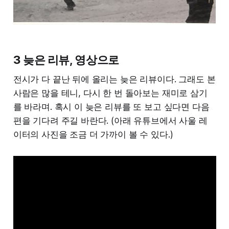
3 늦은 리뷰, 영상으로
전시가 다 끝난 뒤에 올리는 늦은 리뷰이다. 그래도 본
사람은 많을 테니, 다시 한 번 돌아보는 재미로 삼기
를 바라며. 혹시 이 늦은 리뷰를 또 보고 싶다면 다음
편을 기다려 주길 바란다. (아래 유튜브에서 사울 레
이터의 사진을 조금 더 가까이 볼 수 있다.)