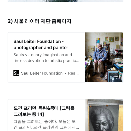
2) 사울 레이터 재단 홈페이지
Saul Leiter Foundation -
photographer and painter
Saul’s visionary imagination and
tireless devotion to artistic practice
pushed him to become one of the
iconic photographers of the mid-
Saul Leiter Foundation
Read More →
twentieth century.
모건 프리먼_목탄&콩테 [그림을
그려보는 중 14]
그림을 그려보는 중이다. 오늘은 모
건 프리먼. 모건 프리먼의 그림에서