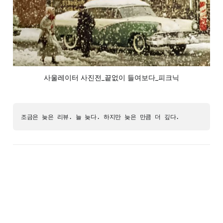
사울레이터 사진전_끝없이 들여보다_피크닉