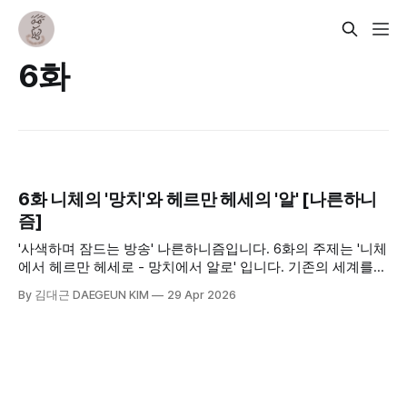
6화
6화 니체의 '망치'와 헤르만 헤세의 '알' [나른하니
즘]
'사색하며 잠드는 방송' 나른하니즘입니다. 6화의 주제는 '니체
에서 헤르만 헤세로 - 망치에서 알로' 입니다. 기존의 세계를
깨뜨려야 한다구 주장한 두 사람, 니체와 헤르만 헤세의 이야
By 김대근 DAEGEUN KIM
29 Apr 2026
기를 담았습니다.