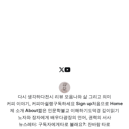
다시 생각하다
전시 리뷰 모음
나와 삶 그리고 의미
커피 이야기, 커피마쉴랭
구독하세요 Sign up
처음으로 Home
제 소개 About
짧은 인문학
불교 이해하기
도덕경 깊이읽기
노자와 장자에게 배우다
광장의 언어, 권력의 서사
뉴스레터: 구독자에게
타로 볼래요?: 잔바람 타로