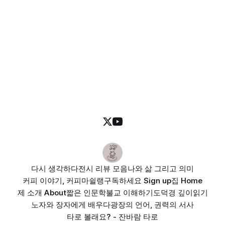
다시 생각하다
전시 리뷰 모음
나와 삶 그리고 의미
커피 이야기, 커피마쉴랭
구독하세요 Sign up
집 Home
제 소개 About
짧은 인문학
불교 이해하기
도덕경 깊이읽기
노자와 장자에게 배우다
광장의 언어, 권력의 서사
타로 볼래요? - 잔바람 타로