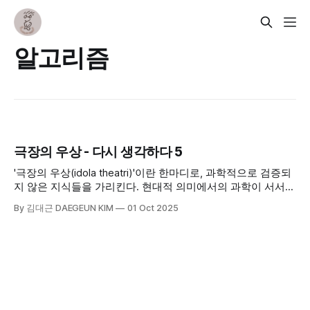
알고리즘
극장의 우상 - 다시 생각하다 5
'극장의 우상(idola theatri)'이란 한마디로, 과학적으로 검증되
지 않은 지식들을 가리킨다. 현대적 의미에서의 과학이 서서히
발전하기 시작한 베이컨 당시에 사람들이 가졌던 '지식'이라는
By 김대근 DAEGEUN KIM
01 Oct 2025
것은 미미한 수준이었다고 볼 수 있다. 16~17세기 영국의 철학
자이자 과학자였던 베이컨이 제시한 네 가지 우상 중 네 번째
인 '극장의 우상'에 대해 살펴보고자 한다.