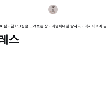
해설 - 철학
그림을 그려보는 중 - 미술
위대한 발자국 - 역사
사색이 필
레스