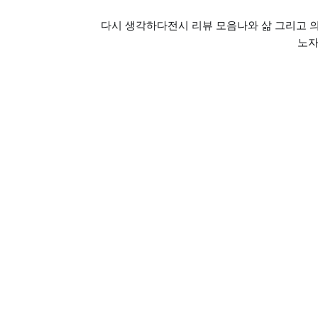
다시 생각하다
전시 리뷰 모음
나와 삶 그리고 
노자