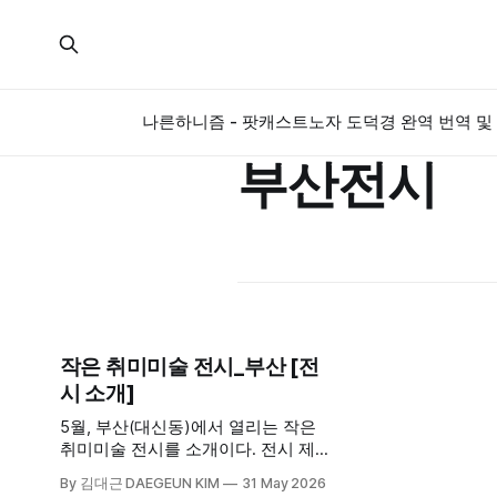
나른하니즘 - 팟캐스트
노자 도덕경 완역 번역 및 
부산전시
작은 취미미술 전시_부산 [전
시 소개]
5월, 부산(대신동)에서 열리는 작은
취미미술 전시를 소개이다. 전시 제목
은 '그리다 보니' 이다. 그리다 보니, 이
By 김대근 DAEGEUN KIM
31 May 2026
것이 나의 이야기가 되었다. 그림 전