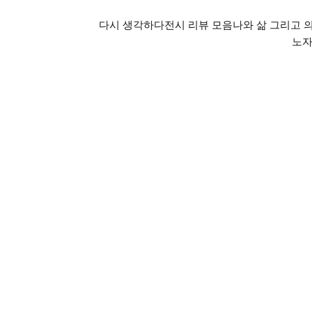
다시 생각하다
전시 리뷰 모음
나와 삶 그리고 
노자