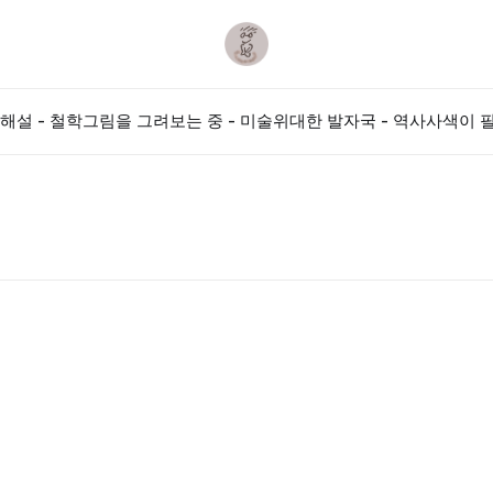
해설 - 철학
그림을 그려보는 중 - 미술
위대한 발자국 - 역사
사색이 필