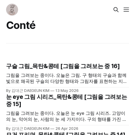
Conté
구슬 그림_목탄&콩테 [그림을 그려보는 중 16]
그림을 그려보는 중이다. 오늘은 그림. 구 형태의 구슬과 함께
빛으로 왜곡된 구슬의 다양한 형태와 그림자를 표현하는 지점
이 어려웠다.
By 김대근 DAEGEUN KIM
13 May 2026
눈 eye 그림 시리즈_목탄&콩테 [그림을 그려보는
중 15]
그림을 그려보는 중이다. 오늘은 눈 eye 그림 시리즈. 고양이
의 눈, 악어의 눈, 사람의 눈 세 가지이다. 구의 형태를 가진 눈
을 평면에다 옮기는 작업이 어려웠다.
By 김대근 DAEGEUN KIM
26 Apr 2026
모건 프리먼_목탄&콩테 [그림을 그려보는 중 14]