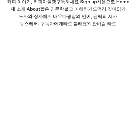
커피 이야기, 커피마쉴랭
구독하세요 Sign up
처음으로 Home
제 소개 About
짧은 인문학
불교 이해하기
도덕경 깊이읽기
노자와 장자에게 배우다
광장의 언어, 권력의 서사
뉴스레터: 구독자에게
타로 볼래요?: 잔바람 타로