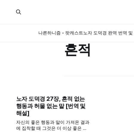
나른하니즘 - 팟캐스트
노자 도덕경 완역 번역 및 
흔적
노자 도덕경 27장, 흔적 없는
행동과 허물 없는 말 [번역 및
해설]
자신의 좋은 행동과 말이 가져온 결과
에 집착할 때 그것은 더 이상 좋은 행