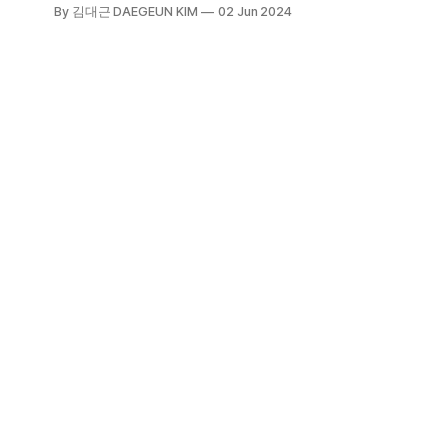
동도 좋은 말이 아닌 욕망이 깃든 행
By 김대근 DAEGEUN KIM
02 Jun 2024
동이자 의도가 담긴 말이 된다. 순수
하게 좋은 말과 행동을 실천해야 하는
이유이다. 좋은 행동을 하고자 할 때
엔 흔적 없이 해야 하고 좋은 말을 할
때는 허물을 남겨야 하지 않아야 한다
는 말은 이런 의미이다.