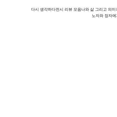
다시 생각하다
전시 리뷰 모음
나와 삶 그리고 의미
노자와 장자에