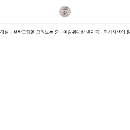
해설 - 철학
그림을 그려보는 중 - 미술
위대한 발자국 - 역사
사색이 필