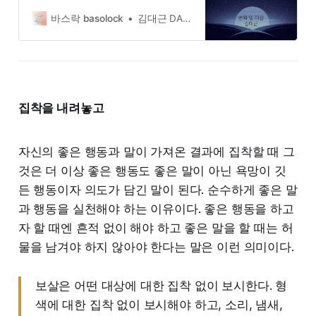
것. 그렇지만 단 한 번도 골고루 나누
어진 적 없던 것. 불평등의 근원이자
바스락 basolock
김대근 DAEGEUN KIM
갈등의 시초. 그래서 노자는 말한다.
욕심을 버리고 서로 빼앗고자 다투지
말며 서로를 보듬어주고 안아주라고.
이미 이 세상은 부와 풍요로 가득 차
있는 곳이니, 제발 그만하라고. 멈추
라고. 이것이 노자의 메시지이자 도
집착을 내려놓고
덕경의 주제이다.
자신의 좋은 행동과 말이 가져온 결과에 집착할 때 그
것은 더 이상 좋은 행동도 좋은 말이 아닌 욕망이 깃
든 행동이자 의도가 담긴 말이 된다. 순수하게 좋은 말
과 행동을 실천해야 하는 이유이다. 좋은 행동을 하고
자 할 때엔 흔적 없이 해야 하고 좋은 말을 할 때는 허
물을 남겨야 하지 않아야 한다는 말은 이런 의미이다.
보살은 어떤 대상에 대한 집착 없이 보시한다. 형
색에 대한 집착 없이 보시해야 하고, 소리, 냄새,