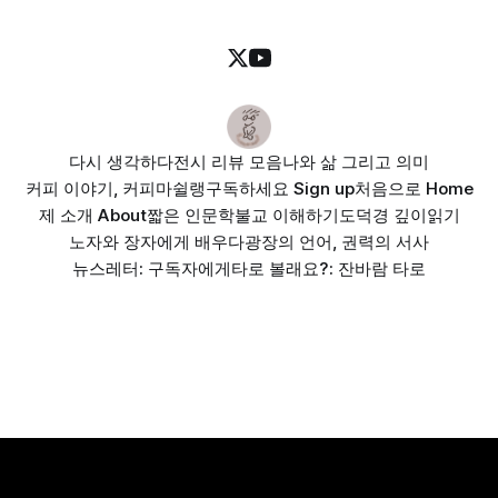
다시 생각하다
전시 리뷰 모음
나와 삶 그리고 의미
커피 이야기, 커피마쉴랭
구독하세요 Sign up
처음으로 Home
제 소개 About
짧은 인문학
불교 이해하기
도덕경 깊이읽기
노자와 장자에게 배우다
광장의 언어, 권력의 서사
뉴스레터: 구독자에게
타로 볼래요?: 잔바람 타로