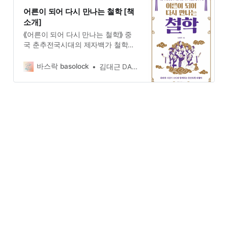
어른이 되어 다시 만나는 철학 [책
소개]
⟪어른이 되어 다시 만나는 철학⟫ 중
국 춘추전국시대의 제자백가 철학을
소개하는 책이다. 공자, 묵자, 노자,
맹자, 장자, 순자, 이사, 상앙, 한비자,
바스락 basolock
김대근 DAEGEUN KIM
등석자, 혜자(혜시), 공손룡자에 이르
는 5개의 학파와 12명의 제자백가의
사상에 대한 내용이다. 5개의 학파는,
유가, 도가, 묵가, 법가, 명가에 해당
한다.