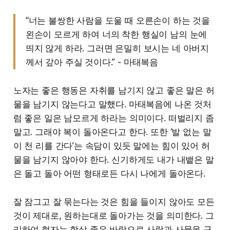
“너는 불쌍한 사람을 도울 때 오른손이 하는 것을
왼손이 모르게 하여 너의 착한 행실이 남의 눈에
띄지 않게 하라. 그러면 은밀히 보시는 네 아버지
께서 갚아 주실 것이다.” - 마태복음
노자는 좋은 행동은 자취를 남기지 않고 좋은 말은 허
물을 남기지 않는다고 말했다. 마태복음에 나온 것처
럼 좋은 일은 남모르게 하라는 의미이다. 떠벌리지 좀
말고. 그래야 복이 돌아온다고 한다. 또한 ‘발 없는 말
이 천 리를 간다’는 속담이 있듯 말에는 힘이 있어 허
물을 남기지 않아야 한다. 신기하게도 내가 내뱉은 말
은 돌고 돌아 어떤 형태로든 다시 나에게 돌아온다.
잘 잠그고 잘 묶는다는 것은 힘을 들이지 않아도 모든
것이 제대로, 원하는대로 돌아가는 것을 의미한다. 그
리하여 현자는 항상 좋은 바람으로 사람과 사물을 구