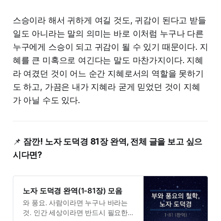
스승이라 해서 귀하게 여길 것도, 귀감이 된다고 받들
일도 아니라는 말의 의미는 바로 이처럼 누구나 다른
누구에게 스승이 되고 귀감이 될 수 있기 때문이다. 지
혜를 큰 미혹으로 여긴다는 말도 마찬가지이다. 지혜
라 여겼던 것이 어느 순간 지혜로서의 역할을 못하기
도 하고, 가끔은 내가 지혜라 굳게 믿었던 것이 지혜
가 아닐 수도 있다.
📌
잠깐! 노자 도덕경 81장 완역, 전체 글을 보고 싶으
시다면?
노자 도덕경 완역(1-81장) 모음
와 풍요. 사람이라면 누구나 바라는
것. 인간 세상이라면 반드시 필요한