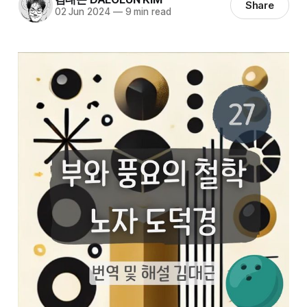
Share
02 Jun 2024
—
9 min read