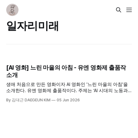
일자리미래
[AI 영화] 느린 마을의 아침 - 유엔 영화제 출품작
소개
생애 처음으로 만든 영화이자 AI 영화인 '느린 마을의 아침'을
소개한다. 유엔 영화제 출품작이다. 주제는 ‘AI 시대의 노동과
공동체‘이고, 판화 느낌의 질감으로 이 주제를 돋보이게 만들
By 김대근 DAEGEUN KIM
05 Jun 2026
어 보고자 했다. 빠른 변화 속에서 우리가 잃어버린 것은 무엇
일지 생각해 보는 영화이다.