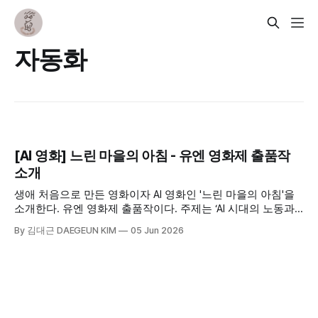
자동화
[AI 영화] 느린 마을의 아침 - 유엔 영화제 출품작
소개
생애 처음으로 만든 영화이자 AI 영화인 '느린 마을의 아침'을
소개한다. 유엔 영화제 출품작이다. 주제는 ‘AI 시대의 노동과
공동체‘이고, 판화 느낌의 질감으로 이 주제를 돋보이게 만들
By 김대근 DAEGEUN KIM
05 Jun 2026
어 보고자 했다. 빠른 변화 속에서 우리가 잃어버린 것은 무엇
일지 생각해 보는 영화이다.