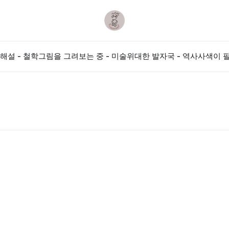
해설 - 철학
그림을 그려보는 중 - 미술
위대한 발자국 - 역사
사색이 필