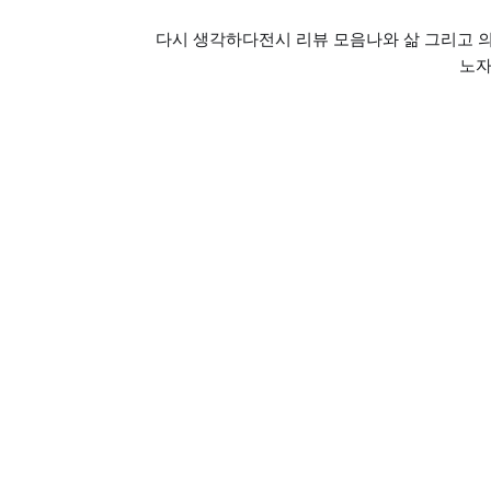
다시 생각하다
전시 리뷰 모음
나와 삶 그리고 
노자