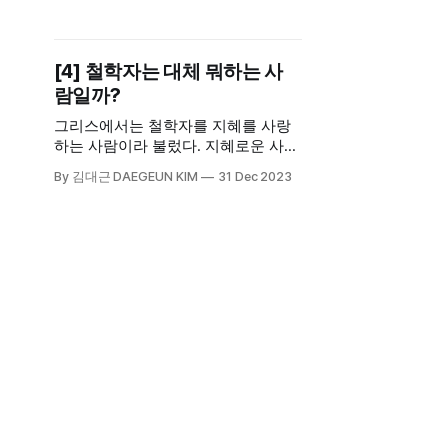
사실 그들이 진정 원하는 것이 아니라
통치자들이 원하는 것을 백성들 스스
로 원한다고 믿는 경우가 많다. 그것
[4] 철학자는 대체 뭐하는 사
은 일종의 정치적 프레임이자 정치적
람일까?
가스라이팅이다. 이를 통해 자신의 이
익을 실현한다.
그리스에서는 철학자를 지혜를 사랑
하는 사람이라 불렀다. 지혜로운 사람
이 아닌 지혜를 사랑하는 사람이라 했
By 김대근 DAEGEUN KIM
31 Dec 2023
던 이유는 ‘사랑’이 갖는 의미에 있다.
철학자를 한 마디로 정의하자면, 생각
하고 생각하고 또 생각하는 일이 직업
인 사람이다. 내가 누구인지, 사는 게
무엇인지, 왜 살아야 하는지, 그리고
왜 죽어야 하는지, 왜 도덕적으로 살
아야 하는지, 정의란 무엇인지, 인간
이란 어떤 존재인지.