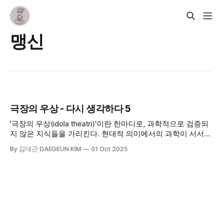
맹신
극장의 우상 - 다시 생각하다 5
'극장의 우상(idola theatri)'이란 한마디로, 과학적으로 검증되
지 않은 지식들을 가리킨다. 현대적 의미에서의 과학이 서서히
발전하기 시작한 베이컨 당시에 사람들이 가졌던 '지식'이라는
By 김대근 DAEGEUN KIM
01 Oct 2025
것은 미미한 수준이었다고 볼 수 있다. 16~17세기 영국의 철학
자이자 과학자였던 베이컨이 제시한 네 가지 우상 중 네 번째
인 '극장의 우상'에 대해 살펴보고자 한다.