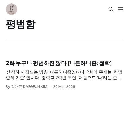
평범함
2화 누구나 평범하진 않다 [나른하니즘: 철학]
'생각하며 잠드는 방송’ 나른하니즘입니다. 2화의 주제는 '평범
함의 기준' 입니다. 중학교 2학년 무렵, 처음으로 ‘나’라는 존재
를 낯설게 바라보게 되었고, 그때부터 질문이 시작되었습니다.
By 김대근 DAEGEUN KIM
20 Mar 2026
나는 누구인가. 왜 이렇게 살아가고 있는가. 쉽지 않았던 길이
고, 그 여정은 평범하지는 않았습니다.