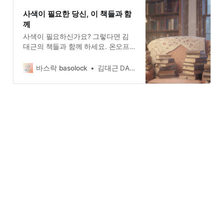
사색이 필요한 당신, 이 책들과 함
께
사색이 필요하신가요? 그렇다면 김
대근의 책들과 함께 하세요. 온오프
라인 서점에서 구매할 수 있답니다.
바스락 basolock
김대근 DAEGEUN KIM