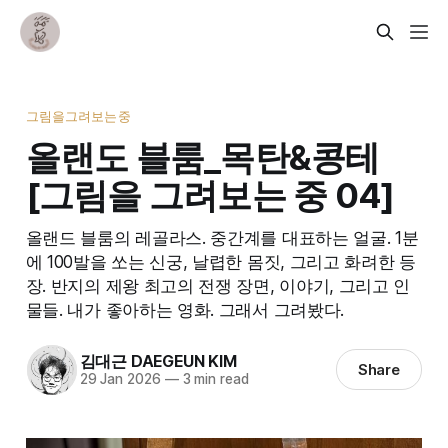
그림을그려보는중
올랜도 블룸_목탄&콩테
[그림을 그려보는 중 04]
올랜드 블룸의 레골라스. 중간계를 대표하는 얼굴. 1분
에 100발을 쏘는 신궁, 날렵한 몸짓, 그리고 화려한 등
장. 반지의 제왕 최고의 전쟁 장면, 이야기, 그리고 인
물들. 내가 좋아하는 영화. 그래서 그려봤다.
김대근 DAEGEUN KIM
Share
29 Jan 2026
—
3 min read