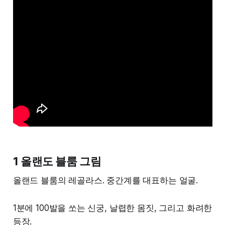
1 올랜도 블룸 그림
올랜드 블룸의 레골라스. 중간계를 대표하는 얼굴.
1분에 100발을 쏘는 신궁, 날렵한 몸짓, 그리고 화려한
등장.