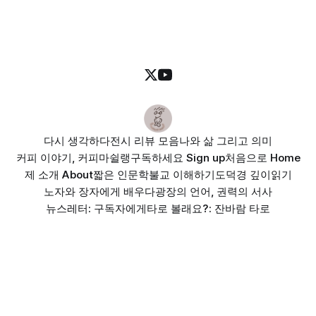
생각해 보는 시간을 가져보았습니다.
다시 생각하다
전시 리뷰 모음
나와 삶 그리고 의미
커피 이야기, 커피마쉴랭
구독하세요 Sign up
처음으로 Home
제 소개 About
짧은 인문학
불교 이해하기
도덕경 깊이읽기
노자와 장자에게 배우다
광장의 언어, 권력의 서사
뉴스레터: 구독자에게
타로 볼래요?: 잔바람 타로