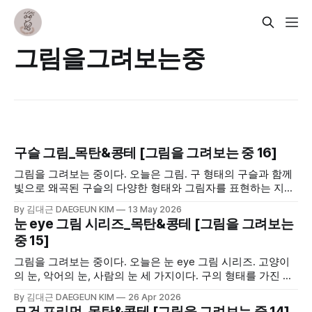
그림을그려보는중
구슬 그림_목탄&콩테 [그림을 그려보는 중 16]
그림을 그려보는 중이다. 오늘은 그림. 구 형태의 구슬과 함께
빛으로 왜곡된 구슬의 다양한 형태와 그림자를 표현하는 지점
이 어려웠다.
By 김대근 DAEGEUN KIM
13 May 2026
눈 eye 그림 시리즈_목탄&콩테 [그림을 그려보는
중 15]
그림을 그려보는 중이다. 오늘은 눈 eye 그림 시리즈. 고양이
의 눈, 악어의 눈, 사람의 눈 세 가지이다. 구의 형태를 가진 눈
을 평면에다 옮기는 작업이 어려웠다.
By 김대근 DAEGEUN KIM
26 Apr 2026
모건 프리먼_목탄&콩테 [그림을 그려보는 중 14]