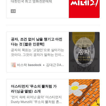
대한민국 최고 영화전문매체
공자, 조건 없이 남을 챙기고 아낀
다는 것 [짧은 인문학]
공자의 목표는 ‘교양인’으로 살아가는
것이다. 그것이 공자가 말하는 인이
자 예이다.
바스락 basolock
김대근 DAEGEUN KIM
더스티먼지 ‘무소의 뿔처럼 가
라’(싱글 앨범) 소개
‘먼지 속에 피어난 음악’ 더스티먼지
Dusty Munzi의 ‘무소의 뿔처럼 혼자