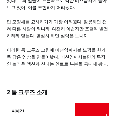
았다. 그의 얼굴이 오른쪽으로 약간 비스듬하게 돌아
보고 있어, 이를 표현하기 어려웠다.
입 모양새를 묘사하기가 가장 어려웠다. 잘못하면 전
혀 다른 사람이 되니까. 여전히 아쉽지만 조금씩 발전
하리라 믿는다. 열심히 하면 실력은 느니까.
이러한 톰 크루즈 그림에 미션임파서블 느낌을 한가
득 담은 영상을 만들어봤다. 미션임파서블만의 특징
인 놀라운 액션과 신나는 인트로 부분을 흉내내 봤다.
2 톰 크루즈 소개
씨네21