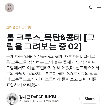
그림을그려보는중
톰 크루즈_목탄&콩테 [그
림을 그려보는 중 02]
굳게 다문 입술과 선글라스, 짧게 자른 머리, 그리고
톰 크루즈를 상징하는 그의 높은 콧대가 인상적이다.
그림에서도 이를 표현하기 위해 애썼다. 선그라스에서
그의 콧날이 갈라지는 부분이 쉽지 않았다. 그의 얼굴
이 오른쪽으로 약간 비스듬하게 돌아보고 있어, 이를
표현하기 어려웠다.
김대근 DAEGEUN KIM
Share
27 Jan 2026
—
3 min read