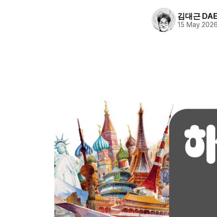
김대근 DAE
15 May 202