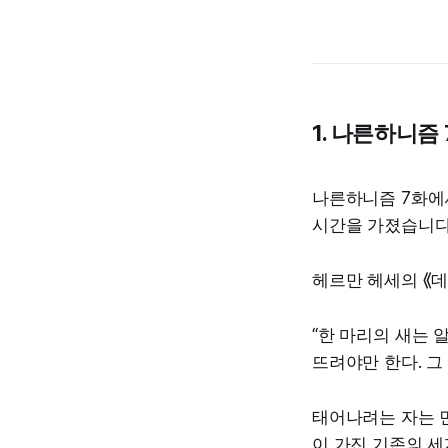
1. 나른하니즘
나른하니즘 7화에
시간을 가졌습니다.
헤르만 헤세의 ⟪
“한 마리의 새는 
뜨려야만 한다. 그
태어나려는 자는 먼
이 가진 기존의 세