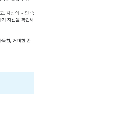
고, 자신의 내면 속
자기 자신을 확립해
득찬, 거대한 존