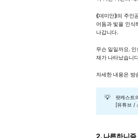
⟪데미안⟫의 주인공
어둠과 빛을 인식
나갑니다.
무슨 일일까요. 인
재가 나타났습니다.
자세한 내용은 방송에
💡
팟캐스트의
[유튜브 /
2. 나른하니즘