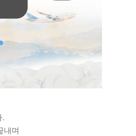
.
끝내며